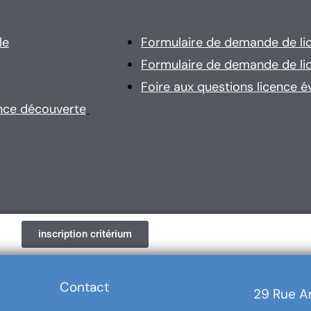
Si 3
le
Formulaire de demande de li
Formulaire de demande de li
Foire aux questions licence é
ence découverte
inscription critérium
Contact
29 Rue A