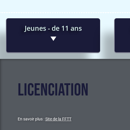
Jeunes - de 11 ans
Licences Traditionnelles : 155€
Licences Promo (Loisirs) : 125€
LICENCIATION
En savoir plus :
Site de la FFTT