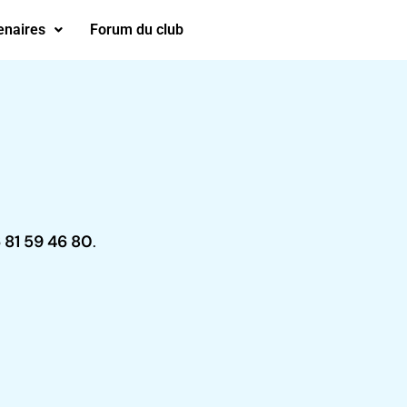
enaires
Forum du club
 81 59 46 80
.