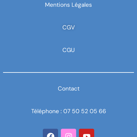
Mentions Légales
CGV
CGU
Contact
Téléphone : 07 50 52 05 66